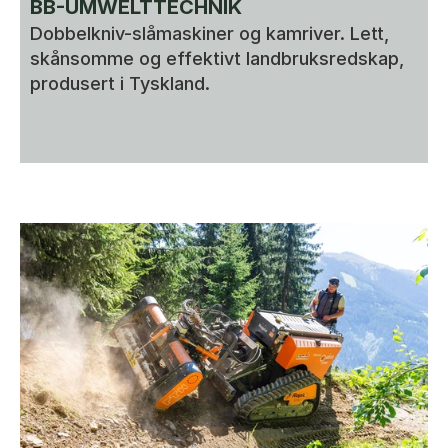
BB-UMWELTTECHNIK
Dobbelkniv-slåmaskiner og kamriver. Lett, 
skånsomme og effektivt landbruksredskap, 
produsert i Tyskland.