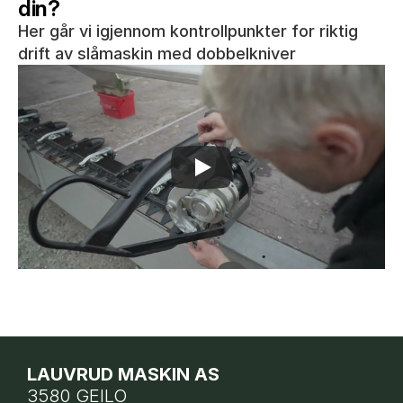
din?
Her går vi igjennom kontrollpunkter for riktig
drift av slåmaskin med dobbelkniver
LAUVRUD MASKIN AS
3580 GEILO