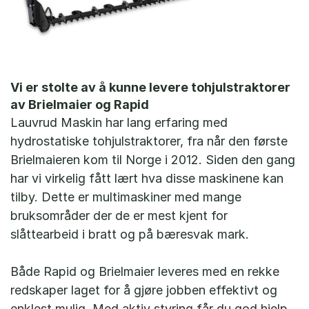
Vi er stolte av å kunne levere tohjulstraktorer 
av Brielmaier og Rapid
Lauvrud Maskin har lang erfaring med
hydrostatiske tohjulstraktorer, fra når den første
Brielmaieren kom til Norge i 2012. Siden den gang
har vi virkelig fått lært hva disse maskinene kan
tilby. Dette er multimaskiner med mange
bruksområder der de er mest kjent for
slåttearbeid i bratt og på bæresvak mark.
Både Rapid og Brielmaier leveres med en rekke
redskaper laget for å gjøre jobben effektivt og
enklest mulig. Med aktiv styring får du god hjelp