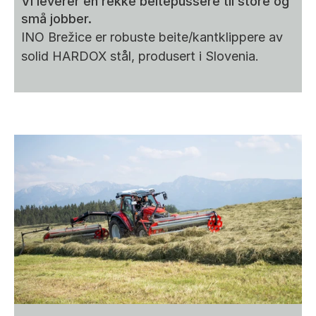
Vi leverer en rekke beitepussere til store og 
små jobber.
INO Brežice er robuste beite/kantklippere av 
solid HARDOX stål, produsert i Slovenia.